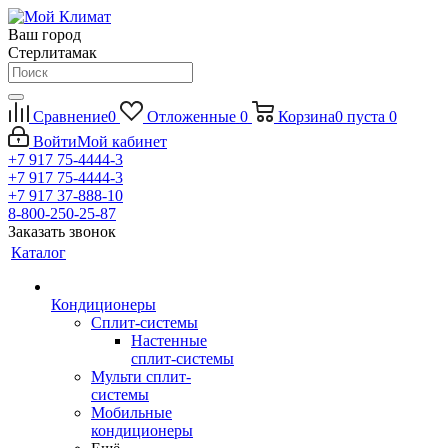
Ваш город
Стерлитамак
Сравнение
0
Отложенные
0
Корзина
0
пуста
0
Войти
Мой кабинет
+7 917 75-4444-3
+7 917 75-4444-3
+7 917 37-888-10
8-800-250-25-87
Заказать звонок
Каталог
Кондиционеры
Сплит-системы
Настенные
сплит-системы
Мульти сплит-
системы
Мобильные
кондиционеры