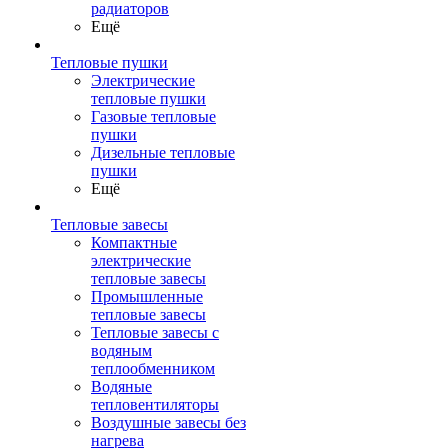
радиаторов
Ещё
Тепловые пушки
Электрические
тепловые пушки
Газовые тепловые
пушки
Дизельные тепловые
пушки
Ещё
Тепловые завесы
Компактные
электрические
тепловые завесы
Промышленные
тепловые завесы
Тепловые завесы с
водяным
теплообменником
Водяные
тепловентиляторы
Воздушные завесы без
нагрева