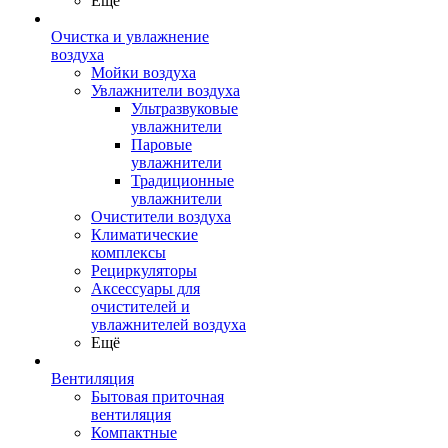
Ещё
Очистка и увлажнение
воздуха
Мойки воздуха
Увлажнители воздуха
Ультразвуковые
увлажнители
Паровые
увлажнители
Традиционные
увлажнители
Очистители воздуха
Климатические
комплексы
Рециркуляторы
Аксессуары для
очистителей и
увлажнителей воздуха
Ещё
Вентиляция
Бытовая приточная
вентиляция
Компактные