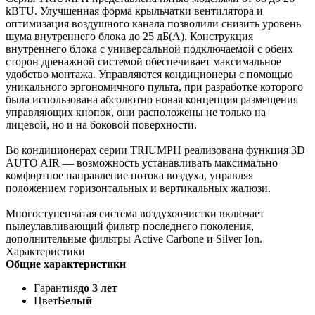
kBTU. Улучшенная форма крыльчатки вентилятора и
оптимизация воздушного канала позволили снизить уровень
шума внутреннего блока до 25 дБ(А). Конструкция
внутреннего блока с универсальной подключаемой с обеих
сторон дренажной системой обеспечивает максимальное
удобство монтажа. Управляются кондиционеры с помощью
уникального эргономичного пульта, при разработке которого
была использована абсолютно новая концепция размещения
управляющих кнопок, они расположены не только на
лицевой, но и на боковой поверхности.
Во кондиционерах серии TRIUMPH реализована функция 3D
AUTO AIR — возможность устанавливать максимально
комфортное направление потока воздуха, управляя
положением горизонтальных и вертикальных жалюзи.
Многоступенчатая система воздухоочистки включает
пылеулавливающий фильтр последнего поколения,
дополнительные фильтры Active Carbone и Silver Ion.
Характеристики
Общие характеристики
Гарантия
до 3 лет
Цвет
Белый