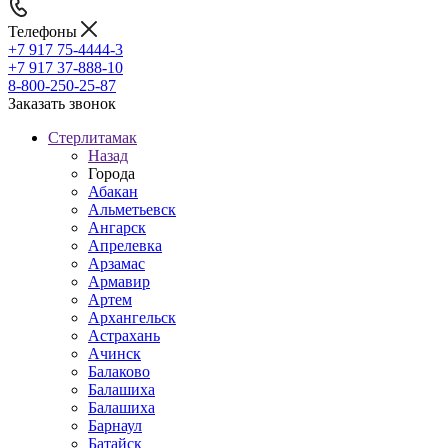
Телефоны
+7 917 75-4444-3
+7 917 37-888-10
8-800-250-25-87
Заказать звонок
Стерлитамак
Назад
Города
Абакан
Альметьевск
Ангарск
Апрелевка
Арзамас
Армавир
Артем
Архангельск
Астрахань
Ачинск
Балаково
Балашиха
Балашиха
Барнаул
Батайск