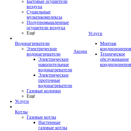
Бытовые осушители
воздуха
Сушильные
мультикомплексы
Полупромышленные
осушители воздуха
Ещё
Услуги
Водонагреватели
Монтаж
Электрические
кондиционеро
Акции
водонагреватели
Техническое
Электрические
обслуживание
накопительные
кондиционеро
водонагреватели
Электрические
проточные
водонагреватели
Газовые колонки
Ещё
Услуги
Котлы
Газовые котлы
Настенные
газовые котлы