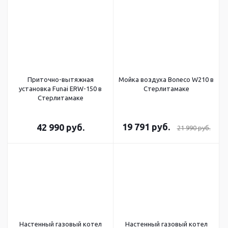
Приточно-вытяжная
Мойка воздуха Boneco W210 в
установка Funai ERW-150 в
Стерлитамаке
Стерлитамаке
19 791
руб.
42 990
руб.
21 990
руб.
Настенный газовый котел
Настенный газовый котел