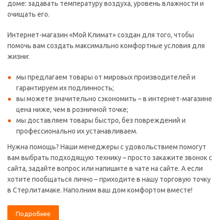
доме: задавать температуру воздуха, уровень влажности и
очищать его.
Интернет-магазин «Мой Климат» создан для того, чтобы
помочь вам создать максимально комфортные условия для
жизни:
мы предлагаем товары от мировых производителей и
гарантируем их подлинность;
вы можете значительно сэкономить – в интернет-магазине
цена ниже, чем в розничной точке;
мы доставляем товары быстро, без повреждений и
профессионально их устанавливаем.
Нужна помощь? Наши менеджеры с удовольствием помогут
вам выбрать подходящую технику – просто закажите звонок с
сайта, задайте вопрос или напишите в чате на сайте. А если
хотите пообщаться лично – приходите в нашу торговую точку
в Стерлитамаке. Наполним ваш дом комфортом вместе!
Подробнее