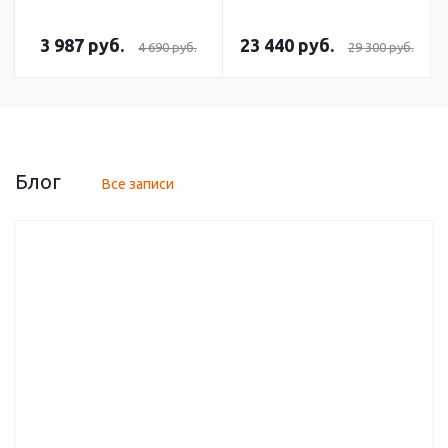
3 987
руб.
23 440
руб.
4 690
руб.
29 300
руб.
Блог
Все записи