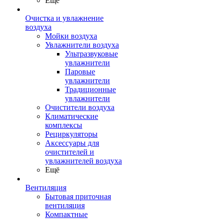
Ещё
Очистка и увлажнение
воздуха
Мойки воздуха
Увлажнители воздуха
Ультразвуковые
увлажнители
Паровые
увлажнители
Традиционные
увлажнители
Очистители воздуха
Климатические
комплексы
Рециркуляторы
Аксессуары для
очистителей и
увлажнителей воздуха
Ещё
Вентиляция
Бытовая приточная
вентиляция
Компактные