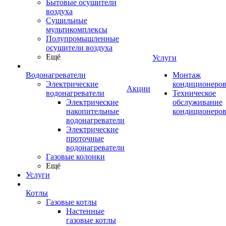
Бытовые осушители
воздуха
Сушильные
мультикомплексы
Полупромышленные
осушители воздуха
Ещё
Услуги
Водонагреватели
Монтаж
Электрические
кондиционеро
Акции
водонагреватели
Техническое
Электрические
обслуживание
накопительные
кондиционеро
водонагреватели
Электрические
проточные
водонагреватели
Газовые колонки
Ещё
Услуги
Котлы
Газовые котлы
Настенные
газовые котлы