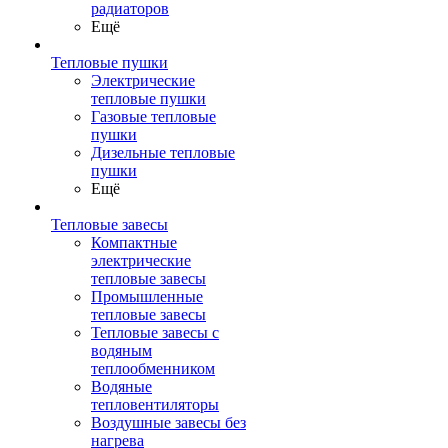
радиаторов
Ещё
Тепловые пушки
Электрические
тепловые пушки
Газовые тепловые
пушки
Дизельные тепловые
пушки
Ещё
Тепловые завесы
Компактные
электрические
тепловые завесы
Промышленные
тепловые завесы
Тепловые завесы с
водяным
теплообменником
Водяные
тепловентиляторы
Воздушные завесы без
нагрева