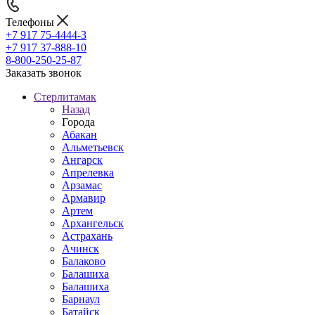
Телефоны
+7 917 75-4444-3
+7 917 37-888-10
8-800-250-25-87
Заказать звонок
Стерлитамак
Назад
Города
Абакан
Альметьевск
Ангарск
Апрелевка
Арзамас
Армавир
Артем
Архангельск
Астрахань
Ачинск
Балаково
Балашиха
Балашиха
Барнаул
Батайск