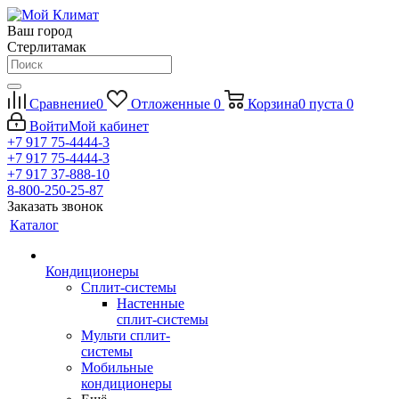
Ваш город
Стерлитамак
Сравнение
0
Отложенные
0
Корзина
0
пуста
0
Войти
Мой кабинет
+7 917 75-4444-3
+7 917 75-4444-3
+7 917 37-888-10
8-800-250-25-87
Заказать звонок
Каталог
Кондиционеры
Сплит-системы
Настенные
сплит-системы
Мульти сплит-
системы
Мобильные
кондиционеры