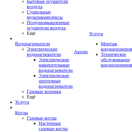
Бытовые осушители
воздуха
Сушильные
мультикомплексы
Полупромышленные
осушители воздуха
Ещё
Услуги
Водонагреватели
Монтаж
Электрические
кондиционеро
Акции
водонагреватели
Техническое
Электрические
обслуживание
накопительные
кондиционеро
водонагреватели
Электрические
проточные
водонагреватели
Газовые колонки
Ещё
Услуги
Котлы
Газовые котлы
Настенные
газовые котлы