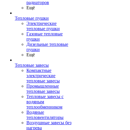
радиаторов
Ещё
Тепловые пушки
Электрические
тепловые пушки
Газовые тепловые
пушки
Дизельные тепловые
пушки
Ещё
Тепловые завесы
Компактные
электрические
тепловые завесы
Промышленные
тепловые завесы
Тепловые завесы с
водяным
теплообменником
Водяные
тепловентиляторы
Воздушные завесы без
нагрева