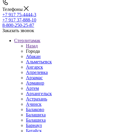
Телефоны
+7 917 75-4444-3
+7 917 37-888-10
8-800-250-25-87
Заказать звонок
Стерлитамак
Назад
Города
Абакан
Альметьевск
Ангарск
Апрелевка
Арзамас
Армавир
Артем
Архангельск
Астрахань
Ачинск
Балаково
Балашиха
Балашиха
Барнаул
Батайск