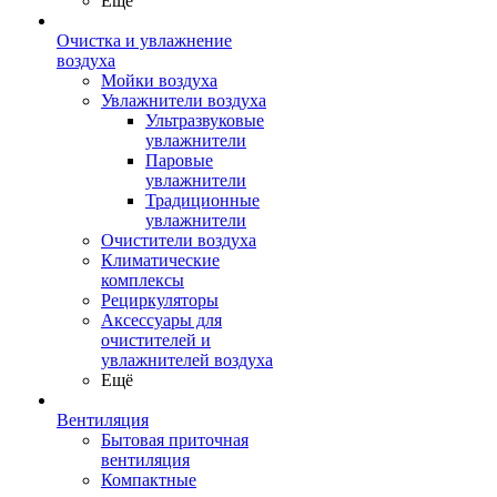
Ещё
Очистка и увлажнение
воздуха
Мойки воздуха
Увлажнители воздуха
Ультразвуковые
увлажнители
Паровые
увлажнители
Традиционные
увлажнители
Очистители воздуха
Климатические
комплексы
Рециркуляторы
Аксессуары для
очистителей и
увлажнителей воздуха
Ещё
Вентиляция
Бытовая приточная
вентиляция
Компактные