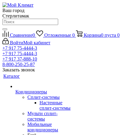
Ваш город
Стерлитамак
Сравнение
0
Отложенные
0
Корзина
0
пуста
0
Войти
Мой кабинет
+7 917 75-4444-3
+7 917 75-4444-3
+7 917 37-888-10
8-800-250-25-87
Заказать звонок
Каталог
Кондиционеры
Сплит-системы
Настенные
сплит-системы
Мульти сплит-
системы
Мобильные
кондиционеры