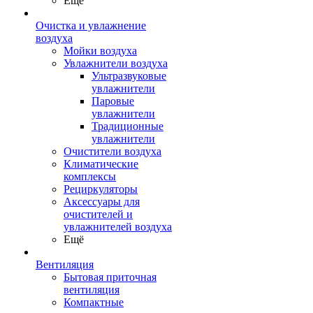
Ещё
Очистка и увлажнение
воздуха
Мойки воздуха
Увлажнители воздуха
Ультразвуковые
увлажнители
Паровые
увлажнители
Традиционные
увлажнители
Очистители воздуха
Климатические
комплексы
Рециркуляторы
Аксессуары для
очистителей и
увлажнителей воздуха
Ещё
Вентиляция
Бытовая приточная
вентиляция
Компактные