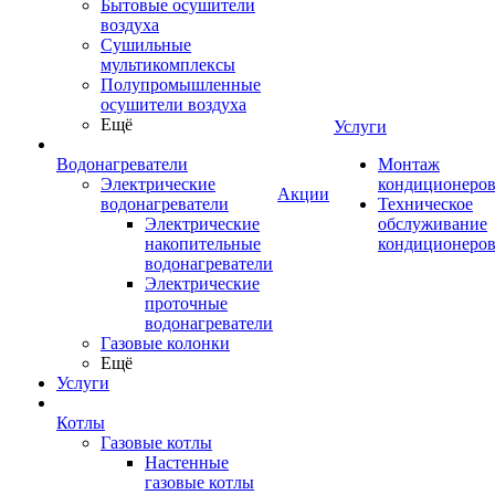
Бытовые осушители
воздуха
Сушильные
мультикомплексы
Полупромышленные
осушители воздуха
Ещё
Услуги
Водонагреватели
Монтаж
Электрические
кондиционеро
Акции
водонагреватели
Техническое
Электрические
обслуживание
накопительные
кондиционеро
водонагреватели
Электрические
проточные
водонагреватели
Газовые колонки
Ещё
Услуги
Котлы
Газовые котлы
Настенные
газовые котлы