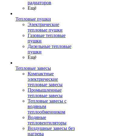
радиаторов
Ещё
Тепловые пушки
Электрические
тепловые пушки
Газовые тепловые
пушки
Дизельные тепловые
пушки
Ещё
Тепловые завесы
Компактные
электрические
тепловые завесы
Промышленные
тепловые завесы
Тепловые завесы с
водяным
теплообменником
Водяные
тепловентиляторы
Воздушные завесы без
нагрева