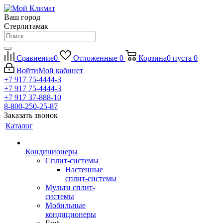
Ваш город
Стерлитамак
Сравнение
0
Отложенные
0
Корзина
0
пуста
0
Войти
Мой кабинет
+7 917 75-4444-3
+7 917 75-4444-3
+7 917 37-888-10
8-800-250-25-87
Заказать звонок
Каталог
Кондиционеры
Сплит-системы
Настенные
сплит-системы
Мульти сплит-
системы
Мобильные
кондиционеры