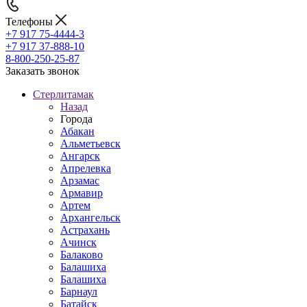
Телефоны
+7 917 75-4444-3
+7 917 37-888-10
8-800-250-25-87
Заказать звонок
Стерлитамак
Назад
Города
Абакан
Альметьевск
Ангарск
Апрелевка
Арзамас
Армавир
Артем
Архангельск
Астрахань
Ачинск
Балаково
Балашиха
Балашиха
Барнаул
Батайск