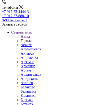
Телефоны
+7 917 75-4444-3
+7 917 37-888-10
8-800-250-25-87
Заказать звонок
Стерлитамак
Назад
Города
Абакан
Альметьевск
Ангарск
Апрелевка
Арзамас
Армавир
Артем
Архангельск
Астрахань
Ачинск
Балаково
Балашиха
Балашиха
Барнаул
Батайск