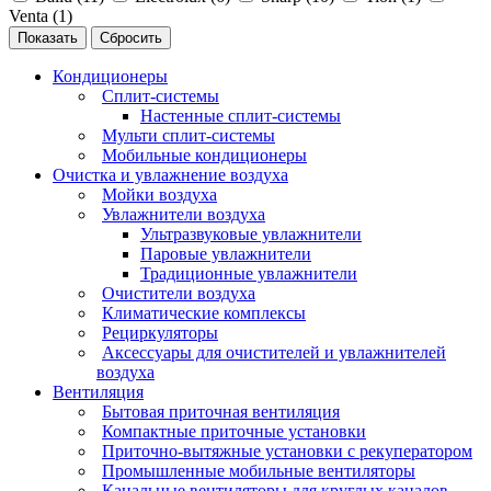
Venta (
1
)
Сбросить
Кондиционеры
Сплит-системы
Настенные сплит-системы
Мульти сплит-системы
Мобильные кондиционеры
Очистка и увлажнение воздуха
Мойки воздуха
Увлажнители воздуха
Ультразвуковые увлажнители
Паровые увлажнители
Традиционные увлажнители
Очистители воздуха
Климатические комплексы
Рециркуляторы
Аксессуары для очистителей и увлажнителей
воздуха
Вентиляция
Бытовая приточная вентиляция
Компактные приточные установки
Приточно-вытяжные установки с рекуператором
Промышленные мобильные вентиляторы
Канальные вентиляторы для круглых каналов