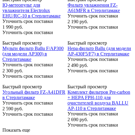
IQ-метеопульт для
Фильтр увлажнения FZ-
увлажнителя Electrolux
A61MFR в Стерлитамаке
EHU/RC-10 в Стерлитамаке
Уточнить срок поставки
Уточнить срок поставки
2 190
руб.
1 990
руб.
Уточнить срок поставки
Уточнить срок поставки
Быстрый просмотр
Быстрый просмотр
Мульти фильтр Ballu F/AP300
Hepa-фильтр Ballu (для модели
(для модели AP300) в
AP-430F5/F7) в Стерлитамаке
Стерлитамаке
Уточнить срок поставки
Уточнить срок поставки
2 490
руб.
2 300
руб.
Уточнить срок поставки
Уточнить срок поставки
Быстрый просмотр
Быстрый просмотр
Угольный фильтр FZ-A41DFR
Комплект фильтров Pre-carbon
в Стерлитамаке
+ HEPA FРH-110 для
Уточнить срок поставки
очистителей воздуха BALLU
AP-110 в Стерлитамаке
2 590
руб.
Уточнить срок поставки
Уточнить срок поставки
2 690
руб.
Уточнить срок поставки
Показать еще