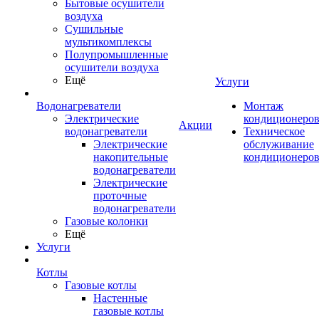
Бытовые осушители
воздуха
Сушильные
мультикомплексы
Полупромышленные
осушители воздуха
Ещё
Услуги
Водонагреватели
Монтаж
Электрические
кондиционеро
Акции
водонагреватели
Техническое
Электрические
обслуживание
накопительные
кондиционеро
водонагреватели
Электрические
проточные
водонагреватели
Газовые колонки
Ещё
Услуги
Котлы
Газовые котлы
Настенные
газовые котлы