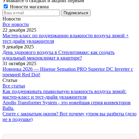
Узнавайте о скидках и акциях первым
Новости магазина
Новости
Все новости
22 декабря 2025
Мастер-класс по поддержанию влажности воздуха зимой +
тест-драйв увлажнителя
9 декабря 2025
День здорового воздуха в Стерлитамаке: как создать
идеальный микроклимат в квартире?
31 октября 2025
Новинка 2026 — Hisense Sensation PRO Superior DC Inverter с
премией Red Dot!
Статьи
Все статьи
Как поддерживать правильную влажность воздуха зимой:
мастер-класс и тест-драйв увлажнителя
Apollo Transformer System - это новейшая серия конвекторов
Ballu.
Спите с закрытым окном? Вот почему утром вы разбиты (дело
не в подушке)