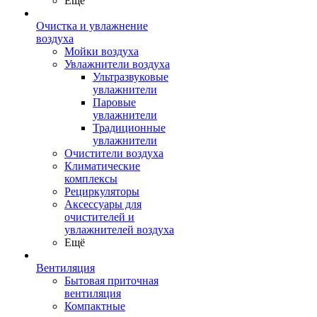
Ещё
Очистка и увлажнение
воздуха
Мойки воздуха
Увлажнители воздуха
Ультразвуковые
увлажнители
Паровые
увлажнители
Традиционные
увлажнители
Очистители воздуха
Климатические
комплексы
Рециркуляторы
Аксессуары для
очистителей и
увлажнителей воздуха
Ещё
Вентиляция
Бытовая приточная
вентиляция
Компактные