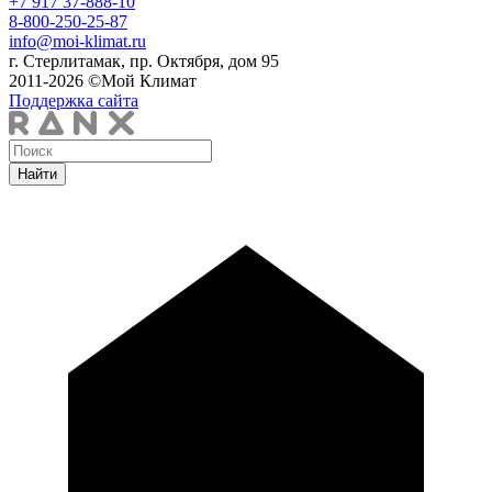
+7 917 37-888-10
8-800-250-25-87
info@moi-klimat.ru
г. Стерлитамак, пр. Октября, дом 95
2011-2026 ©Мой Климат
Поддержка сайта
Найти