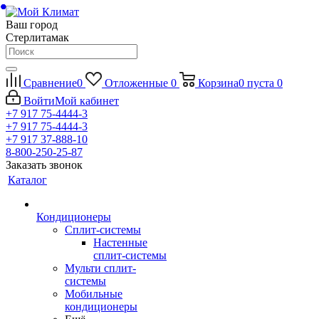
Ваш город
Стерлитамак
Сравнение
0
Отложенные
0
Корзина
0
пуста
0
Войти
Мой кабинет
+7 917 75-4444-3
+7 917 75-4444-3
+7 917 37-888-10
8-800-250-25-87
Заказать звонок
Каталог
Кондиционеры
Сплит-системы
Настенные
сплит-системы
Мульти сплит-
системы
Мобильные
кондиционеры