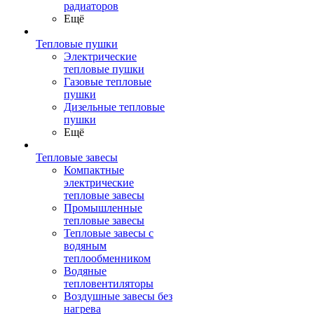
радиаторов
Ещё
Тепловые пушки
Электрические
тепловые пушки
Газовые тепловые
пушки
Дизельные тепловые
пушки
Ещё
Тепловые завесы
Компактные
электрические
тепловые завесы
Промышленные
тепловые завесы
Тепловые завесы с
водяным
теплообменником
Водяные
тепловентиляторы
Воздушные завесы без
нагрева