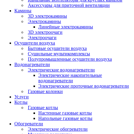
Аксессуары для приточной вентиляции
Камины
3D электрокамины
Электрокамины
Линейные электрокамины
3D электроочаги
Электроочаги
Осушители воздуха
Бытовые осушители воздуха
Сушильные мультикомплексы
Полупромышленные осушители воздуха
Водонагреватели
Электрические водонагреватели
Электрические накопительные
водонагреватели
Электрические проточные водонагреватели
Газовые колонки
Услуги
Котлы
Газовые котлы
Настенные газовые котлы
Напольные газовые котлы
Обогреватели
Электрические обогреватели