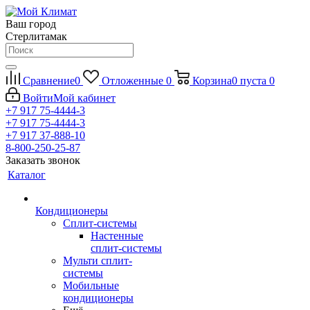
Ваш город
Стерлитамак
Сравнение
0
Отложенные
0
Корзина
0
пуста
0
Войти
Мой кабинет
+7 917 75-4444-3
+7 917 75-4444-3
+7 917 37-888-10
8-800-250-25-87
Заказать звонок
Каталог
Кондиционеры
Сплит-системы
Настенные
сплит-системы
Мульти сплит-
системы
Мобильные
кондиционеры