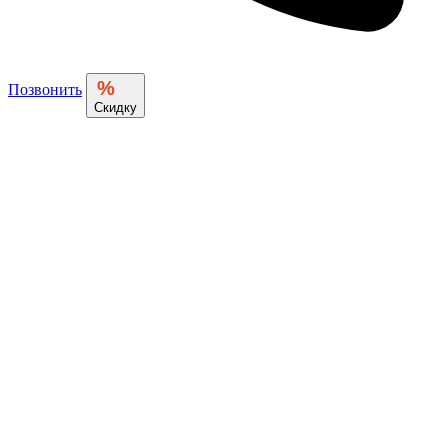
%
Позвонить
Скидку