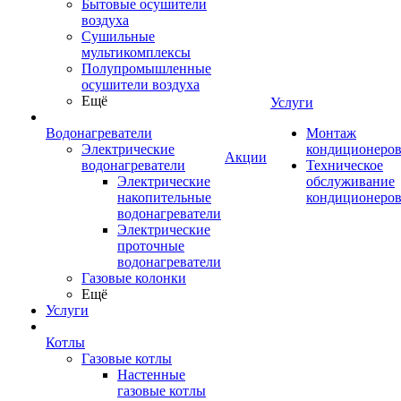
Бытовые осушители
воздуха
Сушильные
мультикомплексы
Полупромышленные
осушители воздуха
Ещё
Услуги
Водонагреватели
Монтаж
Электрические
кондиционеро
Акции
водонагреватели
Техническое
Электрические
обслуживание
накопительные
кондиционеро
водонагреватели
Электрические
проточные
водонагреватели
Газовые колонки
Ещё
Услуги
Котлы
Газовые котлы
Настенные
газовые котлы