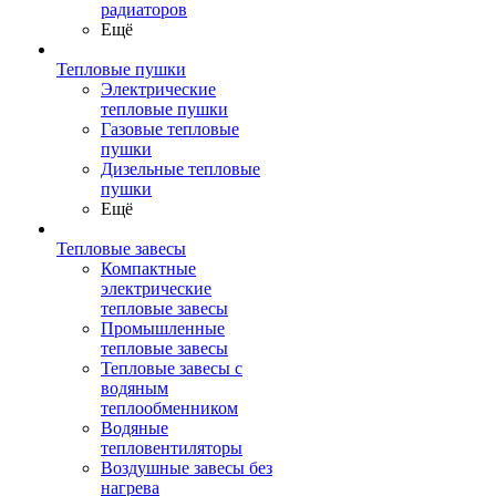
радиаторов
Ещё
Тепловые пушки
Электрические
тепловые пушки
Газовые тепловые
пушки
Дизельные тепловые
пушки
Ещё
Тепловые завесы
Компактные
электрические
тепловые завесы
Промышленные
тепловые завесы
Тепловые завесы с
водяным
теплообменником
Водяные
тепловентиляторы
Воздушные завесы без
нагрева