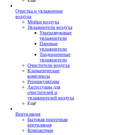
Ещё
Очистка и увлажнение
воздуха
Мойки воздуха
Увлажнители воздуха
Ультразвуковые
увлажнители
Паровые
увлажнители
Традиционные
увлажнители
Очистители воздуха
Климатические
комплексы
Рециркуляторы
Аксессуары для
очистителей и
увлажнителей воздуха
Ещё
Вентиляция
Бытовая приточная
вентиляция
Компактные