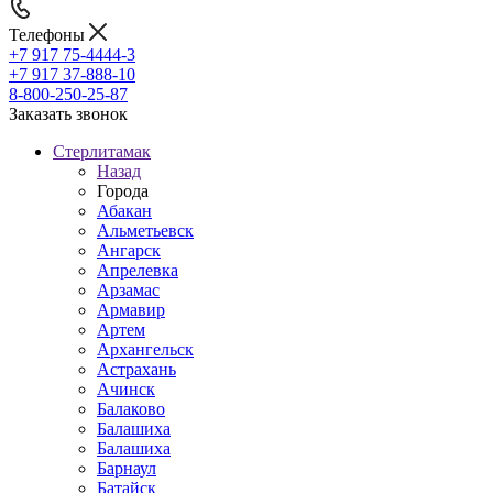
Телефоны
+7 917 75-4444-3
+7 917 37-888-10
8-800-250-25-87
Заказать звонок
Стерлитамак
Назад
Города
Абакан
Альметьевск
Ангарск
Апрелевка
Арзамас
Армавир
Артем
Архангельск
Астрахань
Ачинск
Балаково
Балашиха
Балашиха
Барнаул
Батайск