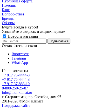
Публичная оферта
Помощь
Блог
Вопрос-ответ
Бренды
Обзоры
Будьте всегда в курсе!
Узнавайте о скидках и акциях первым
Новости магазина
Оставайтесь на связи
Вконтакте
Telegram
WhatsApp
Наши контакты
+7 917 75-4444-3
+7 917 75-4444-3
+7 917 37-888-10
8-800-250-25-87
info@moi-klimat.ru
г. Стерлитамак, пр. Октября, дом 95
2011-2026 ©Мой Климат
Поддержка сайта