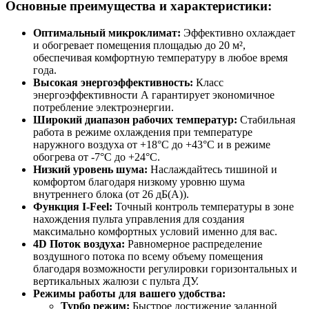
Основные преимущества и характеристики:
Оптимальный микроклимат:
Эффективно охлаждает
и обогревает помещения площадью до 20 м²,
обеспечивая комфортную температуру в любое время
года.
Высокая энергоэффективность:
Класс
энергоэффективности А гарантирует экономичное
потребление электроэнергии.
Широкий диапазон рабочих температур:
Стабильная
работа в режиме охлаждения при температуре
наружного воздуха от +18°С до +43°С и в режиме
обогрева от -7°С до +24°С.
Низкий уровень шума:
Наслаждайтесь тишиной и
комфортом благодаря низкому уровню шума
внутреннего блока (от 26 дБ(А)).
Функция I-Feel:
Точный контроль температуры в зоне
нахождения пульта управления для создания
максимально комфортных условий именно для вас.
4D Поток воздуха:
Равномерное распределение
воздушного потока по всему объему помещения
благодаря возможности регулировки горизонтальных и
вертикальных жалюзи с пульта ДУ.
Режимы работы для вашего удобства:
Турбо режим:
Быстрое достижение заданной