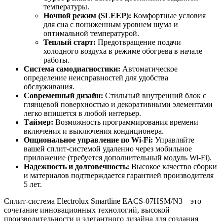
температуры.
Ночной режим (SLEEP):
Комфортные условия
для сна с пониженным уровнем шума и
оптимальной температурой.
Теплый старт:
Предотвращение подачи
холодного воздуха в режиме обогрева в начале
работы.
Система самодиагностики:
Автоматическое
определение неисправностей для удобства
обслуживания.
Современный дизайн:
Стильный внутренний блок с
глянцевой поверхностью и декоративными элементами
легко впишется в любой интерьер.
Таймер:
Возможность программирования времени
включения и выключения кондиционера.
Опциональное управление по Wi-Fi:
Управляйте
вашей сплит-системой удаленно через мобильное
приложение (требуется дополнительный модуль Wi-Fi).
Надежность и долговечность:
Высокое качество сборки
и материалов подтверждается гарантией производителя
5 лет.
Сплит-система Electrolux Smartline EACS-07HSM/N3 – это
сочетание инновационных технологий, высокой
производительности и элегантного дизайна для создания