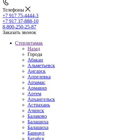
Телефоны
+7 917 75-4444-3
+7 917 37-888-10
8-800-250-25-87
Заказать звонок
Стерлитамак
Назад
Города
Абакан
Альметьевск
Ангарск
Апрелевка
Арзамас
Армавир
Артем
Архангельск
Астрахань
Ачинск
Балаково
Балашиха
Балашиха
Барнаул
Батайск