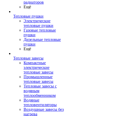
радиаторов
Ещё
Тепловые пушки
Электрические
тепловые пушки
Газовые тепловые
пушки
Дизельные тепловые
пушки
Ещё
Тепловые завесы
Компактные
электрические
тепловые завесы
Промышленные
тепловые завесы
Тепловые завесы с
водяным
теплообменником
Водяные
тепловентиляторы
Воздушные завесы без
нагрева