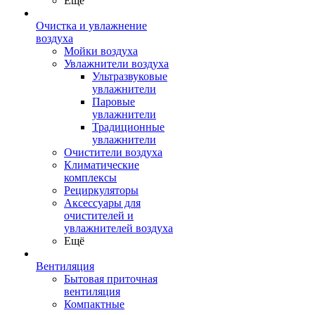
Ещё
Очистка и увлажнение
воздуха
Мойки воздуха
Увлажнители воздуха
Ультразвуковые
увлажнители
Паровые
увлажнители
Традиционные
увлажнители
Очистители воздуха
Климатические
комплексы
Рециркуляторы
Аксессуары для
очистителей и
увлажнителей воздуха
Ещё
Вентиляция
Бытовая приточная
вентиляция
Компактные