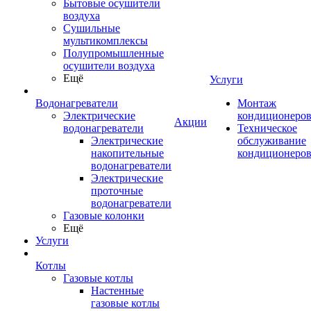
Бытовые осушители
воздуха
Сушильные
мультикомплексы
Полупромышленные
осушители воздуха
Ещё
Услуги
Водонагреватели
Монтаж
Электрические
кондиционеро
Акции
водонагреватели
Техническое
Электрические
обслуживание
накопительные
кондиционеро
водонагреватели
Электрические
проточные
водонагреватели
Газовые колонки
Ещё
Услуги
Котлы
Газовые котлы
Настенные
газовые котлы