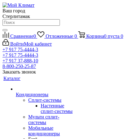
Ваш город
Стерлитамак
Сравнение
0
Отложенные
0
Корзина
0
пуста
0
Войти
Мой кабинет
+7 917 75-4444-3
+7 917 75-4444-3
+7 917 37-888-10
8-800-250-25-87
Заказать звонок
Каталог
Кондиционеры
Сплит-системы
Настенные
сплит-системы
Мульти сплит-
системы
Мобильные
кондиционеры