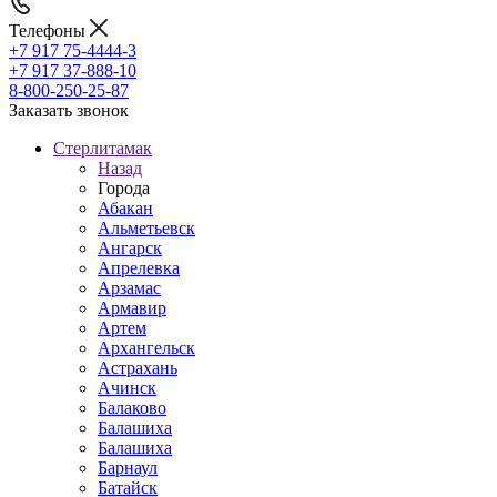
Телефоны
+7 917 75-4444-3
+7 917 37-888-10
8-800-250-25-87
Заказать звонок
Стерлитамак
Назад
Города
Абакан
Альметьевск
Ангарск
Апрелевка
Арзамас
Армавир
Артем
Архангельск
Астрахань
Ачинск
Балаково
Балашиха
Балашиха
Барнаул
Батайск