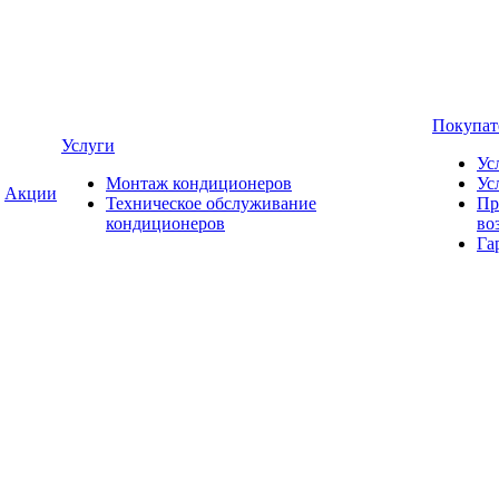
Покупа
Услуги
Ус
Монтаж кондиционеров
Ус
Акции
Техническое обслуживание
Пр
кондиционеров
во
Га