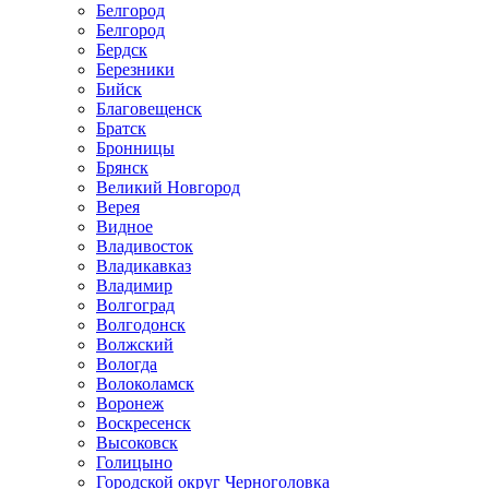
Белгород
Белгород
Бердск
Березники
Бийск
Благовещенск
Братск
Бронницы
Брянск
Великий Новгород
Верея
Видное
Владивосток
Владикавказ
Владимир
Волгоград
Волгодонск
Волжский
Вологда
Волоколамск
Воронеж
Воскресенск
Высоковск
Голицыно
Городской округ Черноголовка