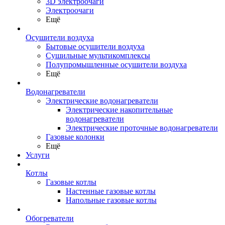
3D электроочаги
Электроочаги
Ещё
Осушители воздуха
Бытовые осушители воздуха
Сушильные мультикомплексы
Полупромышленные осушители воздуха
Ещё
Водонагреватели
Электрические водонагреватели
Электрические накопительные
водонагреватели
Электрические проточные водонагреватели
Газовые колонки
Ещё
Услуги
Котлы
Газовые котлы
Настенные газовые котлы
Напольные газовые котлы
Обогреватели