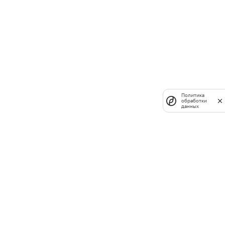
Политика
обработки
данных