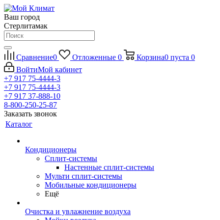
Ваш город
Стерлитамак
Сравнение
0
Отложенные
0
Корзина
0
пуста
0
Войти
Мой кабинет
+7 917 75-4444-3
+7 917 75-4444-3
+7 917 37-888-10
8-800-250-25-87
Заказать звонок
Каталог
Кондиционеры
Сплит-системы
Настенные сплит-системы
Мульти сплит-системы
Мобильные кондиционеры
Ещё
Очистка и увлажнение воздуха