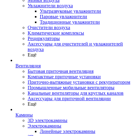
Мойки воздуха
Увлажнители воздуха
Ультразвуковые увлажнители
Паровые увлажнители
Традиционные увлажнители
Очистители воздуха
Климатические комплексы
Рециркуляторы
Аксессуары для очистителей и увлажнителей
воздуха
Ещё
Вентиляция
Бытовая приточная вентиляция
Компактные приточные установки
Приточно-вытяжные установки с рекуператором
Промышленные мобильные вентиляторы
Канальные вентиляторы для круглых каналов
Аксессуары для приточной вентиляции
Ещё
Камины
3D электрокамины
Электрокамины
Линейные электрокамины