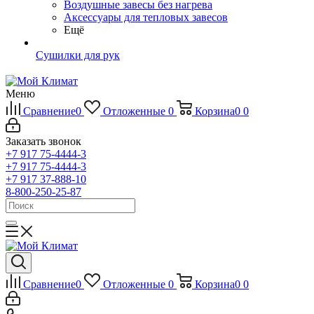
Воздушные завесы без нагрева
Аксессуары для тепловых завесов
Ещё
Сушилки для рук
Меню
Сравнение
0
Отложенные
0
Корзина
0
0
Заказать звонок
+7 917 75-4444-3
+7 917 75-4444-3
+7 917 37-888-10
8-800-250-25-87
Сравнение
0
Отложенные
0
Корзина
0
0