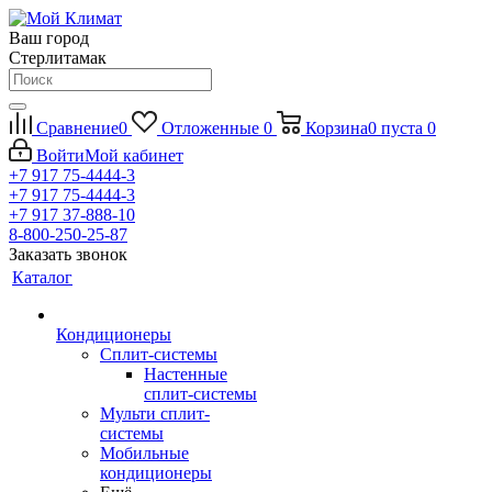
Ваш город
Стерлитамак
Сравнение
0
Отложенные
0
Корзина
0
пуста
0
Войти
Мой кабинет
+7 917 75-4444-3
+7 917 75-4444-3
+7 917 37-888-10
8-800-250-25-87
Заказать звонок
Каталог
Кондиционеры
Сплит-системы
Настенные
сплит-системы
Мульти сплит-
системы
Мобильные
кондиционеры