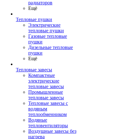
радиаторов
Ещё
Тепловые пушки
Электрические
тепловые пушки
Газовые тепловые
пушки
Дизельные тепловые
пушки
Ещё
Тепловые завесы
Компактные
электрические
тепловые завесы
Промышленные
тепловые завесы
Тепловые завесы с
водяным
теплообменником
Водяные
тепловентиляторы
Воздушные завесы без
нагрева