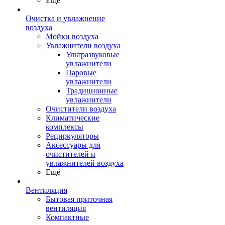
Ещё
Очистка и увлажнение
воздуха
Мойки воздуха
Увлажнители воздуха
Ультразвуковые
увлажнители
Паровые
увлажнители
Традиционные
увлажнители
Очистители воздуха
Климатические
комплексы
Рециркуляторы
Аксессуары для
очистителей и
увлажнителей воздуха
Ещё
Вентиляция
Бытовая приточная
вентиляция
Компактные