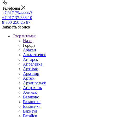
Телефоны
+7 917 75-4444-3
+7 917 37-888-10
8-800-250-25-87
Заказать звонок
Стерлитамак
Назад
Города
Абакан
Альметьевск
Ангарск
Апрелевка
Арзамас
Армавир
Артем
Архангельск
Астрахань
Ачинск
Балаково
Балашиха
Балашиха
Барнаул
Батайск