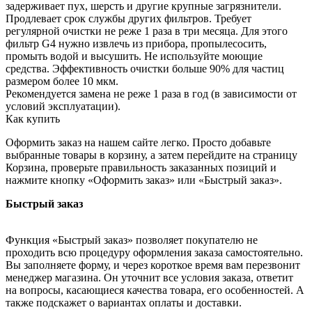
задерживает пух, шерсть и другие крупные загрязнители.
Продлевает срок службы других фильтров. Требует
регулярной очистки не реже 1 раза в три месяца. Для этого
фильтр G4 нужно извлечь из прибора, пропылесосить,
промыть водой и высушить. Не используйте моющие
средства. Эффективность очистки больше 90% для частиц
размером более 10 мкм.
Рекомендуется замена не реже 1 раза в год (в зависимости от
условий эксплуатации).
Как купить
Оформить заказ на нашем сайте легко. Просто добавьте
выбранные товары в корзину, а затем перейдите на страницу
Корзина, проверьте правильность заказанных позиций и
нажмите кнопку «Оформить заказ» или «Быстрый заказ».
Быстрый заказ
Функция «Быстрый заказ» позволяет покупателю не
проходить всю процедуру оформления заказа самостоятельно.
Вы заполняете форму, и через короткое время вам перезвонит
менеджер магазина. Он уточнит все условия заказа, ответит
на вопросы, касающиеся качества товара, его особенностей. А
также подскажет о вариантах оплаты и доставки.