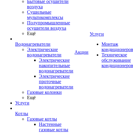
Бытовые осушители
воздуха
Сушильные
мультикомплексы
Полупромышленные
осушители воздуха
Ещё
Услуги
Водонагреватели
Монтаж
Электрические
кондиционеро
Акции
водонагреватели
Техническое
Электрические
обслуживание
накопительные
кондиционеро
водонагреватели
Электрические
проточные
водонагреватели
Газовые колонки
Ещё
Услуги
Котлы
Газовые котлы
Настенные
газовые котлы