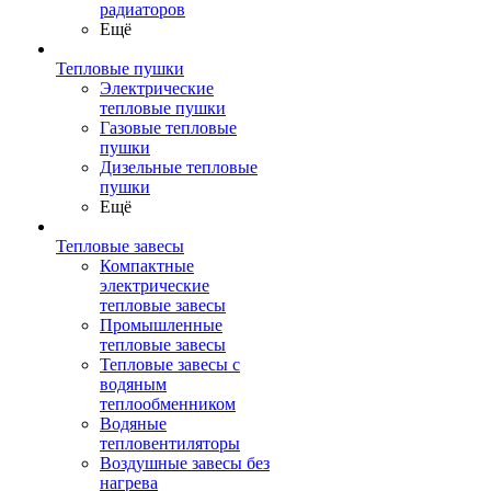
радиаторов
Ещё
Тепловые пушки
Электрические
тепловые пушки
Газовые тепловые
пушки
Дизельные тепловые
пушки
Ещё
Тепловые завесы
Компактные
электрические
тепловые завесы
Промышленные
тепловые завесы
Тепловые завесы с
водяным
теплообменником
Водяные
тепловентиляторы
Воздушные завесы без
нагрева