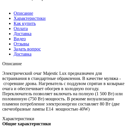
Описание
Характеристики
Как купить
Оплата
Доставка
Видео
Отзывы
Задать вопрос
Доставка
Описание
Электрический очаг Majestic Lux предназначен для
встраивания в стандартные обрамления. В качестве муляжа -
сгоревшие дрова. Нагреватель с поддувом спрятан в козырьке
очага и обеспечивает обогрев в холодную погоду.
Переключатель позволяет включать на полную (1 500 Вт) или
половинную (750 Вт) мощность. В режиме визуализации
пламени потребление электроэнергии составляет 80 Вт (две
свечеобразные лампы
E
14 мощностью 40
W)
Характеристики
Общие характеристики