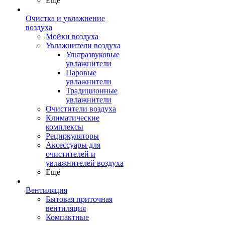
Ещё
Очистка и увлажнение
воздуха
Мойки воздуха
Увлажнители воздуха
Ультразвуковые
увлажнители
Паровые
увлажнители
Традиционные
увлажнители
Очистители воздуха
Климатические
комплексы
Рециркуляторы
Аксессуары для
очистителей и
увлажнителей воздуха
Ещё
Вентиляция
Бытовая приточная
вентиляция
Компактные