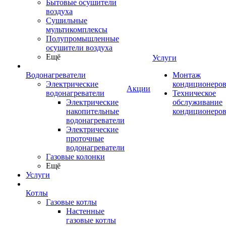
Бытовые осушители
воздуха
Сушильные
мультикомплексы
Полупромышленные
осушители воздуха
Ещё
Услуги
Водонагреватели
Монтаж
Электрические
кондиционеро
Акции
водонагреватели
Техническое
Электрические
обслуживание
накопительные
кондиционеро
водонагреватели
Электрические
проточные
водонагреватели
Газовые колонки
Ещё
Услуги
Котлы
Газовые котлы
Настенные
газовые котлы