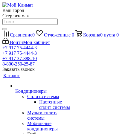
Ваш город
Стерлитамак
Сравнение
0
Отложенные
0
Корзина
0
пуста
0
Войти
Мой кабинет
+7 917 75-4444-3
+7 917 75-4444-3
+7 917 37-888-10
8-800-250-25-87
Заказать звонок
Каталог
Кондиционеры
Сплит-системы
Настенные
сплит-системы
Мульти сплит-
системы
Мобильные
кондиционеры