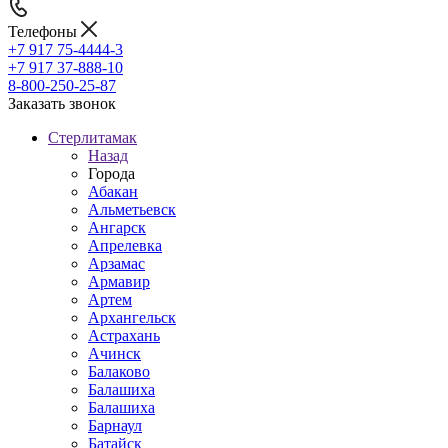
Телефоны
+7 917 75-4444-3
+7 917 37-888-10
8-800-250-25-87
Заказать звонок
Стерлитамак
Назад
Города
Абакан
Альметьевск
Ангарск
Апрелевка
Арзамас
Армавир
Артем
Архангельск
Астрахань
Ачинск
Балаково
Балашиха
Балашиха
Барнаул
Батайск