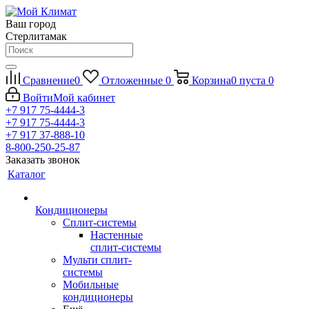
Ваш город
Стерлитамак
Сравнение
0
Отложенные
0
Корзина
0
пуста
0
Войти
Мой кабинет
+7 917 75-4444-3
+7 917 75-4444-3
+7 917 37-888-10
8-800-250-25-87
Заказать звонок
Каталог
Кондиционеры
Сплит-системы
Настенные
сплит-системы
Мульти сплит-
системы
Мобильные
кондиционеры