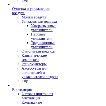
Ещё
Очистка и увлажнение
воздуха
Мойки воздуха
Увлажнители воздуха
Ультразвуковые
увлажнители
Паровые
увлажнители
Традиционные
увлажнители
Очистители воздуха
Климатические
комплексы
Рециркуляторы
Аксессуары для
очистителей и
увлажнителей воздуха
Ещё
Вентиляция
Бытовая приточная
вентиляция
Компактные