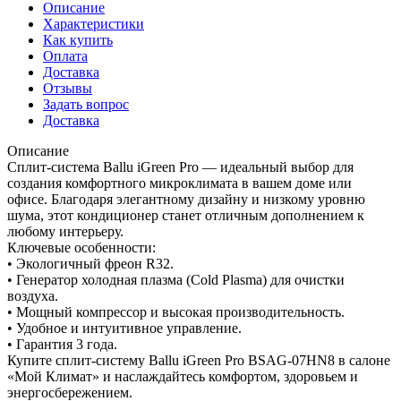
Описание
Характеристики
Как купить
Оплата
Доставка
Отзывы
Задать вопрос
Доставка
Описание
Сплит-система Ballu iGreen Pro — идеальный выбор для
создания комфортного микроклимата в вашем доме или
офисе. Благодаря элегантному дизайну и низкому уровню
шума, этот кондиционер станет отличным дополнением к
любому интерьеру.
Ключевые особенности:
• Экологичный фреон R32.
• Генератор холодная плазма (Cold Plasma) для очистки
воздуха.
• Мощный компрессор и высокая производительность.
• Удобное и интуитивное управление.
• Гарантия 3 года.
Купите сплит-систему Ballu iGreen Pro BSAG-07HN8 в салоне
«Мой Климат» и наслаждайтесь комфортом, здоровьем и
энергосбережением.