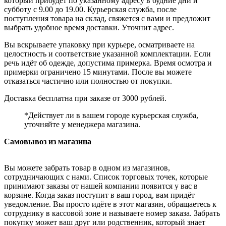
который прибудет по указанному адресу в будние дни и
субботу с 9.00 до 19.00. Курьерская служба, после
поступления товара на склад, свяжется с вами и предложит
выбрать удобное время доставки. Уточнит адрес.
Вы вскрываете упаковку при курьере, осматриваете на
целостность и соответствие указанной комплектации. Если
речь идёт об одежде, допустима примерка. Время осмотра и
примерки ограничено 15 минутами. После вы можете
отказаться частично или полностью от покупки.
Доставка бесплатна при заказе от 3000 рублей.
*Действует ли в вашем городе курьерская служба,
уточняйте у менеджера магазина.
Самовывоз из магазина
Вы можете забрать товар в одном из магазинов,
сотрудничающих с нами. Список торговых точек, которые
принимают заказы от нашей компании появится у вас в
корзине. Когда заказ поступит в ваш город, вам придёт
уведомление. Вы просто идёте в этот магазин, обращаетесь к
сотруднику в кассовой зоне и называете номер заказа. Забрать
покупку может ваш друг или родственник, который знает