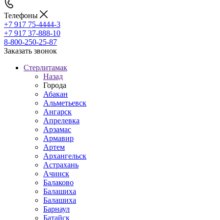
Телефоны
+7 917 75-4444-3
+7 917 37-888-10
8-800-250-25-87
Заказать звонок
Стерлитамак
Назад
Города
Абакан
Альметьевск
Ангарск
Апрелевка
Арзамас
Армавир
Артем
Архангельск
Астрахань
Ачинск
Балаково
Балашиха
Балашиха
Барнаул
Батайск