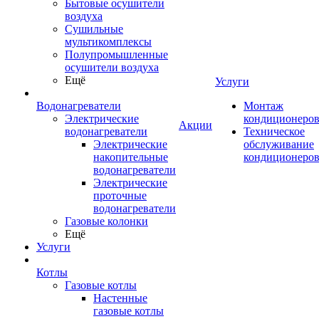
Бытовые осушители
воздуха
Сушильные
мультикомплексы
Полупромышленные
осушители воздуха
Ещё
Услуги
Водонагреватели
Монтаж
Электрические
кондиционеро
Акции
водонагреватели
Техническое
Электрические
обслуживание
накопительные
кондиционеро
водонагреватели
Электрические
проточные
водонагреватели
Газовые колонки
Ещё
Услуги
Котлы
Газовые котлы
Настенные
газовые котлы