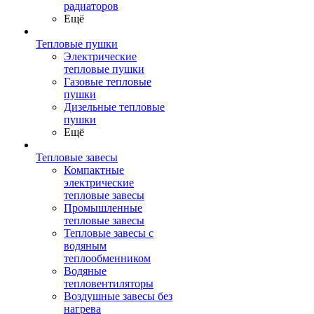
радиаторов
Ещё
Тепловые пушки
Электрические
тепловые пушки
Газовые тепловые
пушки
Дизельные тепловые
пушки
Ещё
Тепловые завесы
Компактные
электрические
тепловые завесы
Промышленные
тепловые завесы
Тепловые завесы с
водяным
теплообменником
Водяные
тепловентиляторы
Воздушные завесы без
нагрева