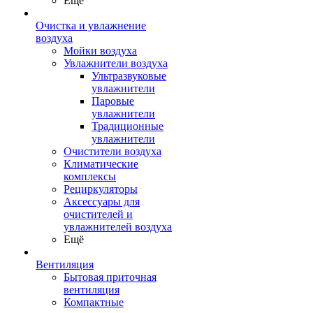
Ещё
Очистка и увлажнение
воздуха
Мойки воздуха
Увлажнители воздуха
Ультразвуковые
увлажнители
Паровые
увлажнители
Традиционные
увлажнители
Очистители воздуха
Климатические
комплексы
Рециркуляторы
Аксессуары для
очистителей и
увлажнителей воздуха
Ещё
Вентиляция
Бытовая приточная
вентиляция
Компактные