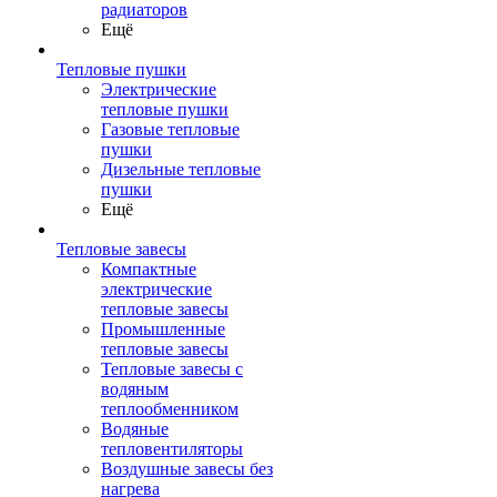
радиаторов
Ещё
Тепловые пушки
Электрические
тепловые пушки
Газовые тепловые
пушки
Дизельные тепловые
пушки
Ещё
Тепловые завесы
Компактные
электрические
тепловые завесы
Промышленные
тепловые завесы
Тепловые завесы с
водяным
теплообменником
Водяные
тепловентиляторы
Воздушные завесы без
нагрева