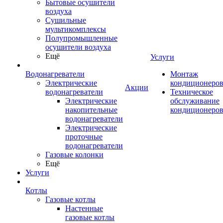
Бытовые осушители
воздуха
Сушильные
мультикомплексы
Полупромышленные
осушители воздуха
Ещё
Услуги
Водонагреватели
Монтаж
Электрические
кондиционеро
Акции
водонагреватели
Техническое
Электрические
обслуживание
накопительные
кондиционеро
водонагреватели
Электрические
проточные
водонагреватели
Газовые колонки
Ещё
Услуги
Котлы
Газовые котлы
Настенные
газовые котлы