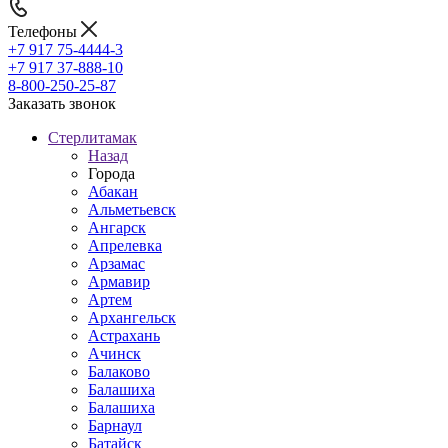
Телефоны
+7 917 75-4444-3
+7 917 37-888-10
8-800-250-25-87
Заказать звонок
Стерлитамак
Назад
Города
Абакан
Альметьевск
Ангарск
Апрелевка
Арзамас
Армавир
Артем
Архангельск
Астрахань
Ачинск
Балаково
Балашиха
Балашиха
Барнаул
Батайск