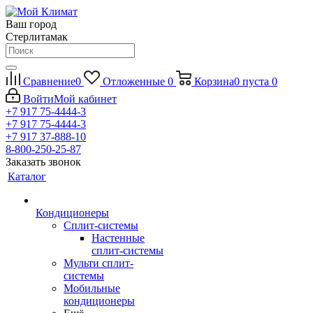
Ваш город
Стерлитамак
Сравнение
0
Отложенные
0
Корзина
0
пуста
0
Войти
Мой кабинет
+7 917 75-4444-3
+7 917 75-4444-3
+7 917 37-888-10
8-800-250-25-87
Заказать звонок
Каталог
Кондиционеры
Сплит-системы
Настенные
сплит-системы
Мульти сплит-
системы
Мобильные
кондиционеры