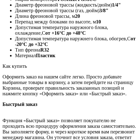
Диаметр фреоновой трассы (жидкость/дюйм)
1/4"
Диаметр фреоновой трассы (газ, дюйм)
3/8"
Длина фреоновой трассы, м
20
Перепад между блоками по высоте, м
10
Допустимая температура наружного блока,
охлаждение,С
от +16°С до +48°С
Допустимая температура наружнего блока, обогрев,С
от
-20°С до +32°С
Тип фреона
R32
Материал
Пластик
Как купить
Оформить заказ на нашем сайте легко. Просто добавьте
выбранные товары в корзину, а затем перейдите на страницу
Корзина, проверьте правильность заказанных позиций и
нажмите кнопку «Оформить заказ» или «Быстрый заказ».
Быстрый заказ
Функция «Быстрый заказ» позволяет покупателю не
проходить всю процедуру оформления заказа самостоятельно.
Вы заполняете форму, и через короткое время вам перезвонит
менеджер магазина. Он уточнит все условия заказа, ответит