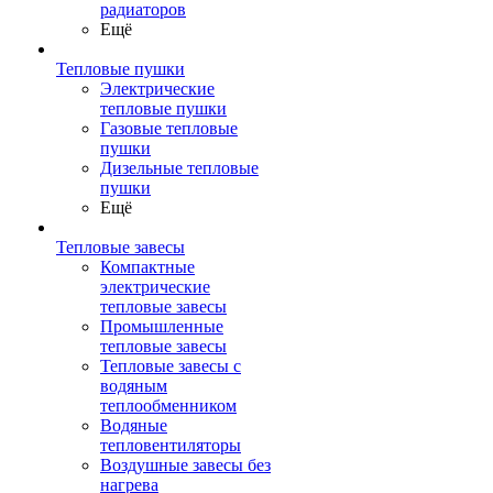
радиаторов
Ещё
Тепловые пушки
Электрические
тепловые пушки
Газовые тепловые
пушки
Дизельные тепловые
пушки
Ещё
Тепловые завесы
Компактные
электрические
тепловые завесы
Промышленные
тепловые завесы
Тепловые завесы с
водяным
теплообменником
Водяные
тепловентиляторы
Воздушные завесы без
нагрева