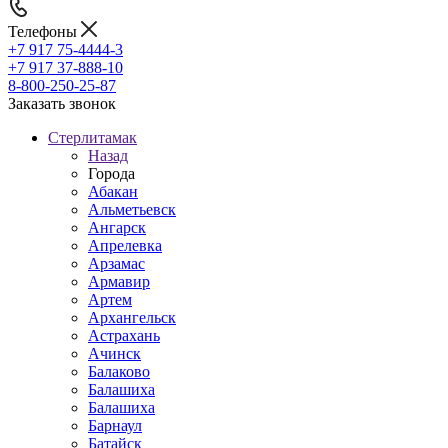
Телефоны
+7 917 75-4444-3
+7 917 37-888-10
8-800-250-25-87
Заказать звонок
Стерлитамак
Назад
Города
Абакан
Альметьевск
Ангарск
Апрелевка
Арзамас
Армавир
Артем
Архангельск
Астрахань
Ачинск
Балаково
Балашиха
Балашиха
Барнаул
Батайск