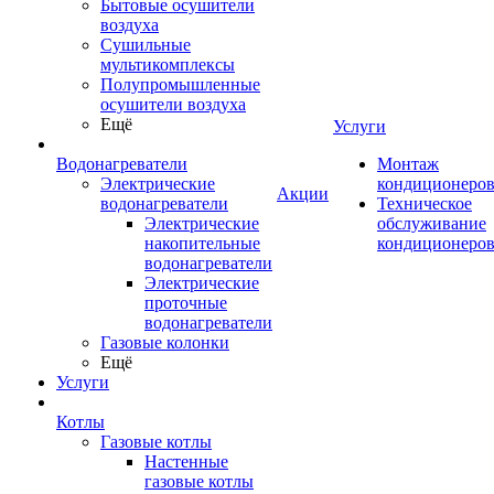
Бытовые осушители
воздуха
Сушильные
мультикомплексы
Полупромышленные
осушители воздуха
Ещё
Услуги
Водонагреватели
Монтаж
Электрические
кондиционеро
Акции
водонагреватели
Техническое
Электрические
обслуживание
накопительные
кондиционеро
водонагреватели
Электрические
проточные
водонагреватели
Газовые колонки
Ещё
Услуги
Котлы
Газовые котлы
Настенные
газовые котлы