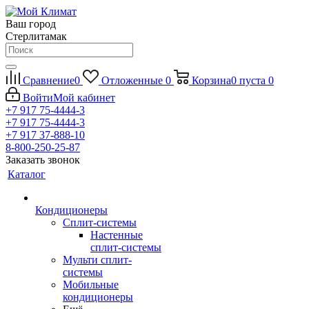
Ваш город
Стерлитамак
Сравнение
0
Отложенные
0
Корзина
0
пуста
0
Войти
Мой кабинет
+7 917 75-4444-3
+7 917 75-4444-3
+7 917 37-888-10
8-800-250-25-87
Заказать звонок
Каталог
Кондиционеры
Сплит-системы
Настенные
сплит-системы
Мульти сплит-
системы
Мобильные
кондиционеры