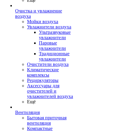
Ещё
Очистка и увлажнение
воздуха
Мойки воздуха
Увлажнители воздуха
Ультразвуковые
увлажнители
Паровые
увлажнители
Традиционные
увлажнители
Очистители воздуха
Климатические
комплексы
Рециркуляторы
Аксессуары для
очистителей и
увлажнителей воздуха
Ещё
Вентиляция
Бытовая приточная
вентиляция
Компактные