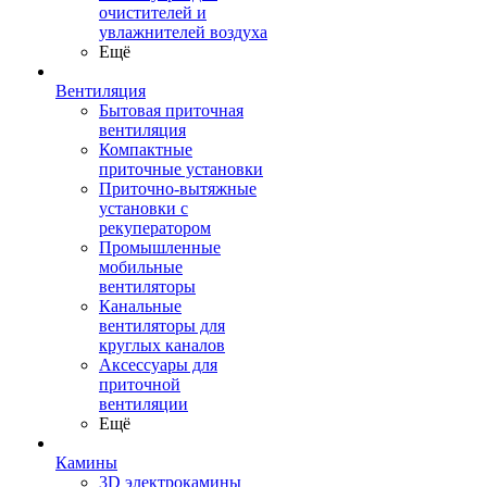
очистителей и
увлажнителей воздуха
Ещё
Вентиляция
Бытовая приточная
вентиляция
Компактные
приточные установки
Приточно-вытяжные
установки с
рекуператором
Промышленные
мобильные
вентиляторы
Канальные
вентиляторы для
круглых каналов
Аксессуары для
приточной
вентиляции
Ещё
Камины
3D электрокамины