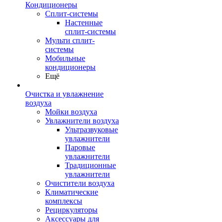
Кондиционеры
Сплит-системы
Настенные
сплит-системы
Мульти сплит-
системы
Мобильные
кондиционеры
Ещё
Очистка и увлажнение
воздуха
Мойки воздуха
Увлажнители воздуха
Ультразвуковые
увлажнители
Паровые
увлажнители
Традиционные
увлажнители
Очистители воздуха
Климатические
комплексы
Рециркуляторы
Аксессуары для