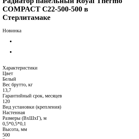
Радиатор панельный Royal Thermo
COMPACT C22-500-500 в
Стерлитамаке
Новинка
Характеристики
Цвет
Белый
Вес брутто, кг
13,7
Гарантийный срок, месяцев
120
Вид установки (крепления)
Настенная
Размеры (ВxШxГ), м
0,5*0,5*0,1
Высота, мм
500