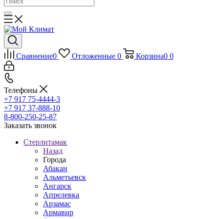
Сравнение
0
Отложенные
0
Корзина
0
0
Телефоны
+7 917 75-4444-3
+7 917 37-888-10
8-800-250-25-87
Заказать звонок
Стерлитамак
Назад
Города
Абакан
Альметьевск
Ангарск
Апрелевка
Арзамас
Армавир