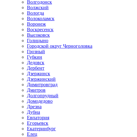
Волгодонск
Волжский
Вологда
Волоколамск
Воронеж
Воскресенск
Высоковск
Голицыно
Городской округ Черноголовка
Грозный
Губкин
Дедовск
Дербент
Дзержинск
Дзержинский
Димитровград
Дмитров
Долгопрудный
Домодедово
Дрезна
Дубна
Евпатория
Егорьевск
Екатеринбург
Елец