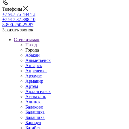
Телефоны
+7 917 75-4444-3
+7 917 37-888-10
8-800-250-25-87
Заказать звонок
Стерлитамак
Назад
Города
Абакан
Альметьевск
Ангарск
Апрелевка
Арзамас
Армавир
Артем
Архангельск
Астрахань
Ачинск
Балаково
Балашиха
Балашиха
Барнаул
Батайск