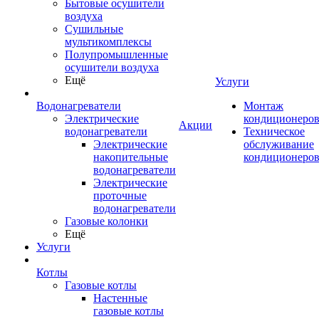
Бытовые осушители
воздуха
Сушильные
мультикомплексы
Полупромышленные
осушители воздуха
Ещё
Услуги
Водонагреватели
Монтаж
Электрические
кондиционеро
Акции
водонагреватели
Техническое
Электрические
обслуживание
накопительные
кондиционеро
водонагреватели
Электрические
проточные
водонагреватели
Газовые колонки
Ещё
Услуги
Котлы
Газовые котлы
Настенные
газовые котлы