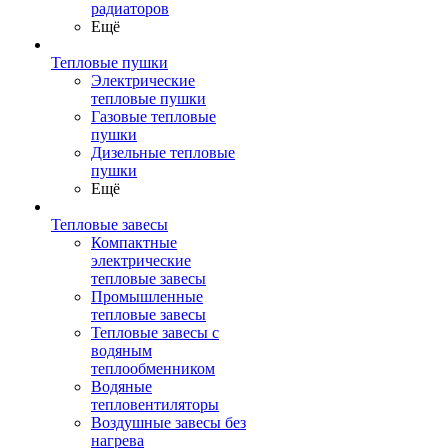
радиаторов
Ещё
Тепловые пушки
Электрические
тепловые пушки
Газовые тепловые
пушки
Дизельные тепловые
пушки
Ещё
Тепловые завесы
Компактные
электрические
тепловые завесы
Промышленные
тепловые завесы
Тепловые завесы с
водяным
теплообменником
Водяные
тепловентиляторы
Воздушные завесы без
нагрева