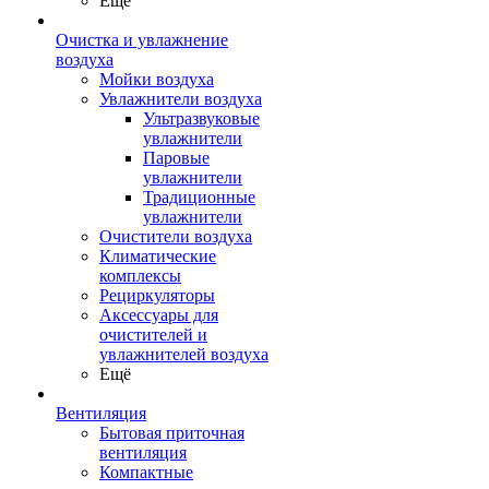
Ещё
Очистка и увлажнение
воздуха
Мойки воздуха
Увлажнители воздуха
Ультразвуковые
увлажнители
Паровые
увлажнители
Традиционные
увлажнители
Очистители воздуха
Климатические
комплексы
Рециркуляторы
Аксессуары для
очистителей и
увлажнителей воздуха
Ещё
Вентиляция
Бытовая приточная
вентиляция
Компактные