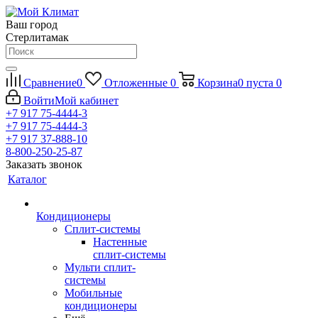
Ваш город
Стерлитамак
Сравнение
0
Отложенные
0
Корзина
0
пуста
0
Войти
Мой кабинет
+7 917 75-4444-3
+7 917 75-4444-3
+7 917 37-888-10
8-800-250-25-87
Заказать звонок
Каталог
Кондиционеры
Сплит-системы
Настенные
сплит-системы
Мульти сплит-
системы
Мобильные
кондиционеры