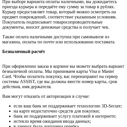
При выборе варианта оплаты наличными, вы дожидаетесь
приезда курьера и передаёте ему сумму за товар в рублях.
Курьер предоставляет товар, который можно осмотреть на
предмет повреждений, соответствие указанным условиям.
Покупатель подписывает товаросопроводительные
документы, вносит денежные средства и получает чек.
Также оплата наличными доступна при самовывозе из
магазина, оплаты по почте или использовании постамата.
Безналичный расчёт
При оформлении заказа в корзине вы можете выбрать вариант
безналичной оплаты. Мы принимаем карты Visa и Master
Card. Чтобы оплатить покупку, вас перенаправит на сервер
системы ASSIST, где вы должны ввести номер карты, срок
действия, имя держателя.
Вам могут отказать от авторизации в случае:
если ваш банк не поддерживает технологию 3D-Secure;
на карте недостаточно средств для покупки;
банк не поддерживает услугу платежей в интернете;
истекло время ожидания ввода данных;
в данных была допущена ошибка.