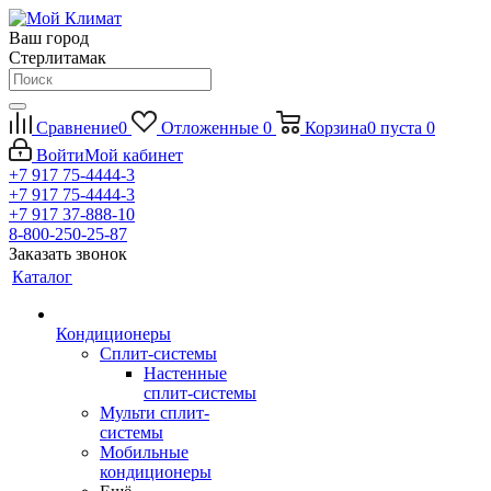
Ваш город
Стерлитамак
Сравнение
0
Отложенные
0
Корзина
0
пуста
0
Войти
Мой кабинет
+7 917 75-4444-3
+7 917 75-4444-3
+7 917 37-888-10
8-800-250-25-87
Заказать звонок
Каталог
Кондиционеры
Сплит-системы
Настенные
сплит-системы
Мульти сплит-
системы
Мобильные
кондиционеры