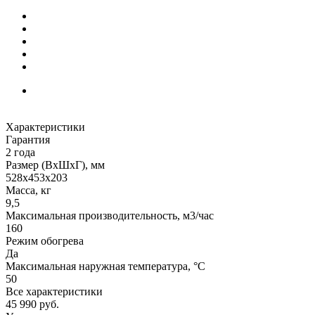
Характеристики
Гарантия
2 года
Размер (ВxШxГ), мм
528х453х203
Масса, кг
9,5
Максимальная производительность, м3/час
160
Режим обогрева
Да
Максимальная наружная температура, °С
50
Все характеристики
45 990
руб.