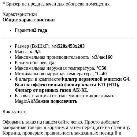
* Бризер не предназначен для обогрева помещения.
Характеристики
Общие характеристики
Гарантия
2 года
Размер (ВxШxГ), мм
528х453х203
Масса, кг
9,5
Максимальная производительность, м3/час
160
Режим обогрева
Да
Максимальная наружная температура, °С
50
Минимальная наружная температура, °С
-40
Фильтры в комплекте
Фильтр первичной очистки G4,
Высокоэффективный фильтр класса E11 (Н11),
Фильтр от вредных газов АК-XL
Базовая станция системы умного микроклимата
MagicAir
Можно подключить
Как купить
Оформить заказ на нашем сайте легко. Просто добавьте
выбранные товары в корзину, а затем перейдите на страницу
Корзина, проверьте правильность заказанных позиций и