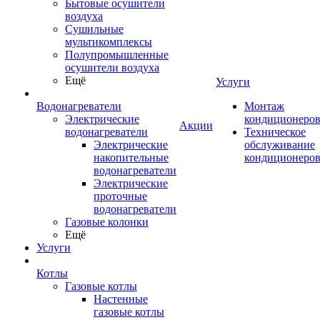
Бытовые осушители
воздуха
Сушильные
мультикомплексы
Полупромышленные
осушители воздуха
Ещё
Услуги
Водонагреватели
Монтаж
Электрические
кондиционеро
Акции
водонагреватели
Техническое
Электрические
обслуживание
накопительные
кондиционеро
водонагреватели
Электрические
проточные
водонагреватели
Газовые колонки
Ещё
Услуги
Котлы
Газовые котлы
Настенные
газовые котлы