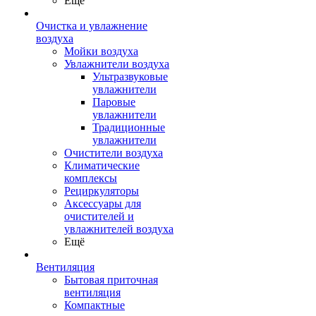
Ещё
Очистка и увлажнение
воздуха
Мойки воздуха
Увлажнители воздуха
Ультразвуковые
увлажнители
Паровые
увлажнители
Традиционные
увлажнители
Очистители воздуха
Климатические
комплексы
Рециркуляторы
Аксессуары для
очистителей и
увлажнителей воздуха
Ещё
Вентиляция
Бытовая приточная
вентиляция
Компактные