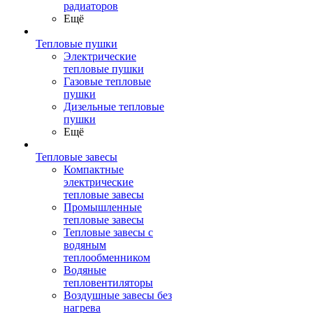
радиаторов
Ещё
Тепловые пушки
Электрические
тепловые пушки
Газовые тепловые
пушки
Дизельные тепловые
пушки
Ещё
Тепловые завесы
Компактные
электрические
тепловые завесы
Промышленные
тепловые завесы
Тепловые завесы с
водяным
теплообменником
Водяные
тепловентиляторы
Воздушные завесы без
нагрева