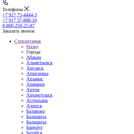
Телефоны
+7 917 75-4444-3
+7 917 37-888-10
8-800-250-25-87
Заказать звонок
Стерлитамак
Назад
Города
Абакан
Альметьевск
Ангарск
Апрелевка
Арзамас
Армавир
Артем
Архангельск
Астрахань
Ачинск
Балаково
Балашиха
Балашиха
Барнаул
Батайск