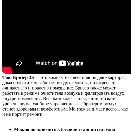
Tion Бризер 3S
— это компактная вентиляция для квартиры,
дома и офиса. Он забирает воздух с улицы, подогревает,
очищает его и подает в помещение. Бризер также может
работать в режиме очистителя воздуха и фильтровать воздух
внутри помещения. Высокий класс фильтрации, низкий
уровень шума, удобное управление — с бризером воздух
станет здоровым и комфортным. Монтаж занимает всего 1 час
и не портит ремонт.
Можно подключить к базовой станции системы